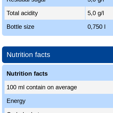
Total acidity
5,0 g/l
Bottle size
0,750 l
Nutrition facts
Nutrition facts
100 ml contain on average
Energy