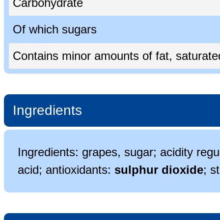
Carbohydrate
Of which sugars
Contains minor amounts of fat, saturated 
Ingredients
Ingredients: grapes, sugar; acidity regul
acid; antioxidants:
sulphur dioxide
; s