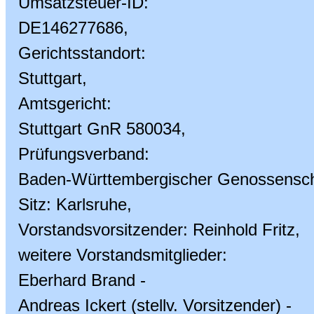
Umsatzsteuer-ID:
DE146277686,
Gerichtsstandort:
Stuttgart,
Amtsgericht:
Stuttgart GnR 580034,
Prüfungsverband:
Baden-Württembergischer Genossensch
Sitz: Karlsruhe,
Vorstandsvorsitzender: Reinhold Fritz,
weitere Vorstandsmitglieder:
Eberhard Brand -
Andreas Ickert (stellv. Vorsitzender) -