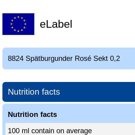
eLabel
8824 Spätburgunder Rosé Sekt 0,2
Nutrition facts
Nutrition facts
100 ml contain on average