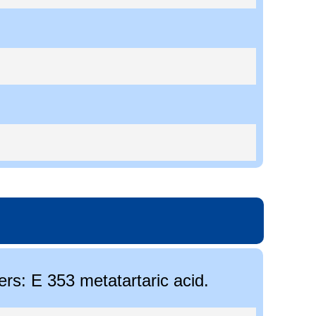
sers: E 353 metatartaric acid.