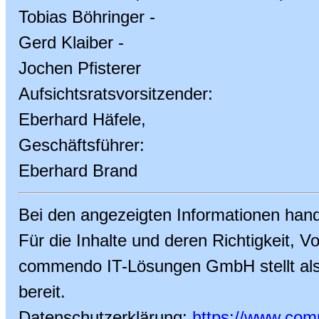
Tobias Böhringer -
Gerd Klaiber -
Jochen Pfisterer
Aufsichtsratsvorsitzender:
Eberhard Häfele,
Geschäftsführer:
Eberhard Brand
Bei den angezeigten Informationen han
Für die Inhalte und deren Richtigkeit, Vol
commendo IT-Lösungen GmbH stellt als Be
bereit.
Datenschutzerklärung:
https://www.com