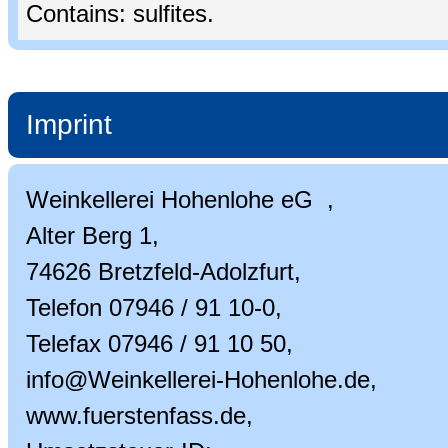
Contains: sulfites.
Imprint
Weinkellerei Hohenlohe eG ,
Alter Berg 1,
74626 Bretzfeld-Adolzfurt,
Telefon 07946 / 91 10-0,
Telefax 07946 / 91 10 50,
info@Weinkellerei-Hohenlohe.de,
www.fuerstenfass.de,