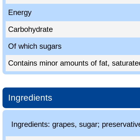
Energy
Carbohydrate
Of which sugars
Contains minor amounts of fat, saturated 
Ingredients
Ingredients: grapes, sugar; preservati