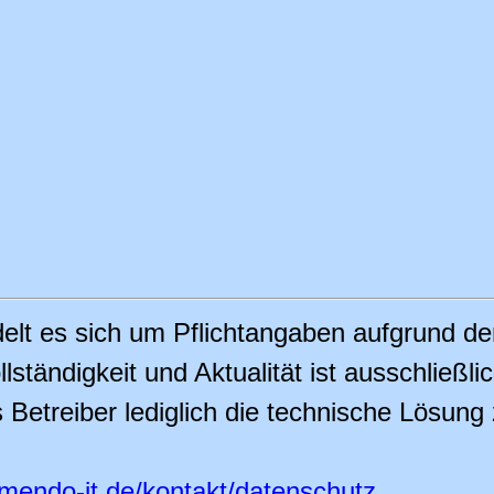
delt es sich um Pflichtangaben aufgrund d
lständigkeit und Aktualität ist ausschließli
treiber lediglich die technische Lösung zu
mendo-it.de/kontakt/datenschutz