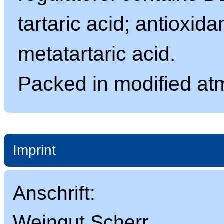
tartaric acid; antioxida
metatartaric acid.
Packed in modified at
Imprint
Anschrift:
Weingut Scherr