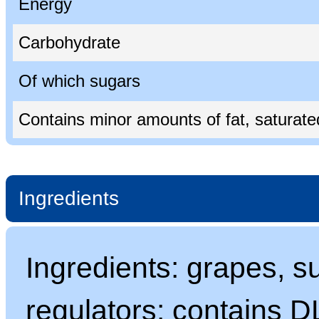
Energy
Carbohydrate
Of which sugars
Contains minor amounts of fat, saturated 
Ingredients
Ingredients: grapes, su
regulators: contains D