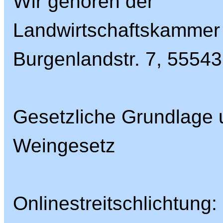
Wir gehören der
Landwirtschaftskammer 
Burgenlandstr. 7, 5554
Gesetzliche Grundlage u
Weingesetz
Onlinestreitschlichtung: