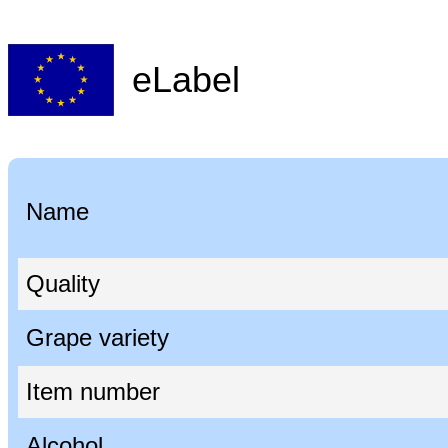
eLabel
Name
Quality
Grape variety
Item number
Alcohol