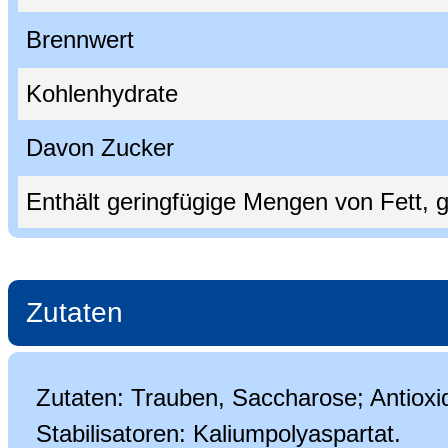
Brennwert
Kohlenhydrate
Davon Zucker
Enthält geringfügige Mengen von Fett, g
Zutaten
Zutaten: Trauben, Saccharose; Antioxid
Stabilisatoren: Kaliumpolyaspartat.