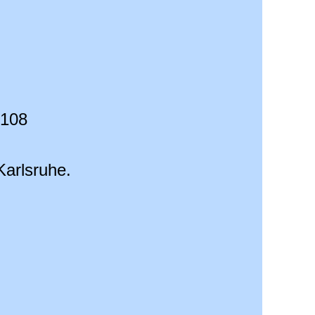
0108
arlsruhe.