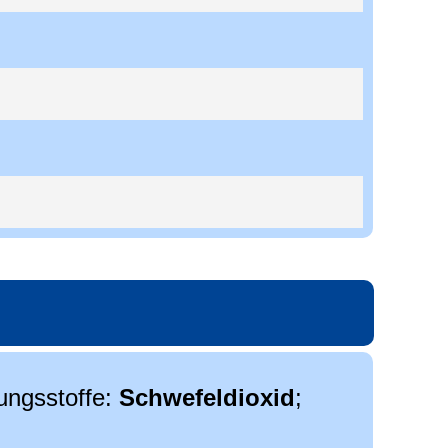
ungsstoffe:
Schwefeldioxid
;