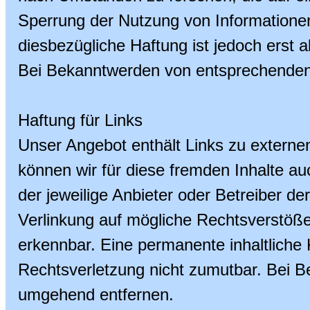
Sperrung der Nutzung von Informatione
diesbezügliche Haftung ist jedoch erst 
Bei Bekanntwerden von entsprechenden 
Haftung für Links
Unser Angebot enthält Links zu externen
können wir für diese fremden Inhalte au
der jeweilige Anbieter oder Betreiber de
Verlinkung auf mögliche Rechtsverstöße 
erkennbar. Eine permanente inhaltliche K
Rechtsverletzung nicht zumutbar. Bei B
umgehend entfernen.