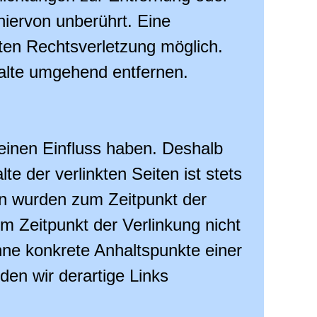
iervon unberührt. Eine
eten Rechtsverletzung möglich.
alte umgehend entfernen.
keinen Einfluss haben. Deshalb
e der verlinkten Seiten ist stets
ten wurden zum Zeitpunkt der
m Zeitpunkt der Verlinkung nicht
ohne konkrete Anhaltspunkte einer
en wir derartige Links