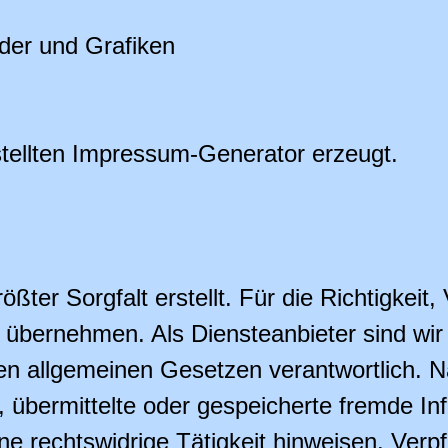
der und Grafiken
tellten Impressum-Generator erzeugt.
ßter Sorgfalt erstellt. Für die Richtigkeit, 
r übernehmen. Als Diensteanbieter sind w
den allgemeinen Gesetzen verantwortlich. N
et, übermittelte oder gespeicherte fremde 
e rechtswidrige Tätigkeit hinweisen. Verp