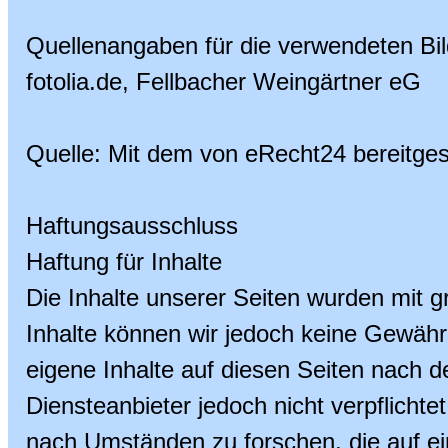
Quellenangaben für die verwendeten Bil
fotolia.de, Fellbacher Weingärtner eG
Quelle: Mit dem von eRecht24 bereitges
Haftungsausschluss
Haftung für Inhalte
Die Inhalte unserer Seiten wurden mit grö
Inhalte können wir jedoch keine Gewäh
eigene Inhalte auf diesen Seiten nach 
Diensteanbieter jedoch nicht verpflicht
nach Umständen zu forschen, die auf ein