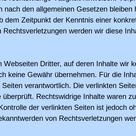
n nach den allgemeinen Gesetzen bleiben h
ab dem Zeitpunkt der Kenntnis einer konkr
Rechtsverletzungen werden wir diese Inh
 Webseiten Dritter, auf deren Inhalte wir 
ch keine Gewähr übernehmen. Für die Inhalt
r Seiten verantwortlich. Die verlinkten Sei
überprüft. Rechtswidrige Inhalte waren zu
ontrolle der verlinkten Seiten ist jedoch 
ekanntwerden von Rechtsverletzungen werd