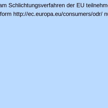
r am Schlichtungsverfahren der EU teilnehm
tform http://ec.europa.eu/consumers/odr/ 