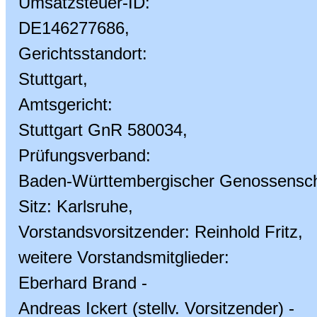
Umsatzsteuer-ID:
DE146277686,
Gerichtsstandort:
Stuttgart,
Amtsgericht:
Stuttgart GnR 580034,
Prüfungsverband:
Baden-Württembergischer Genossensch
Sitz: Karlsruhe,
Vorstandsvorsitzender: Reinhold Fritz,
weitere Vorstandsmitglieder:
Eberhard Brand -
Andreas Ickert (stellv. Vorsitzender) -