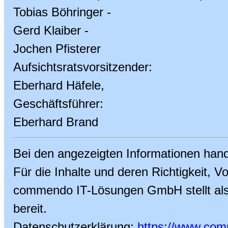
Tobias Böhringer -
Gerd Klaiber -
Jochen Pfisterer
Aufsichtsratsvorsitzender:
Eberhard Häfele,
Geschäftsführer:
Eberhard Brand
Bei den angezeigten Informationen han
Für die Inhalte und deren Richtigkeit, Vol
commendo IT-Lösungen GmbH stellt als Be
bereit.
Datenschutzerklärung:
https://www.com