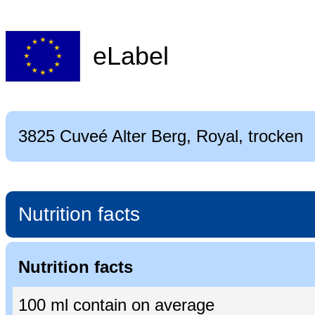
eLabel
3825 Cuveé Alter Berg, Royal, trocken
Nutrition facts
Nutrition facts
100 ml contain on average