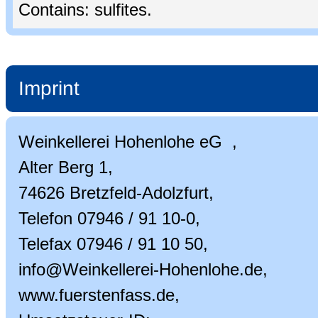
Contains: sulfites.
Imprint
Weinkellerei Hohenlohe eG ,
Alter Berg 1,
74626 Bretzfeld-Adolzfurt,
Telefon 07946 / 91 10-0,
Telefax 07946 / 91 10 50,
info@Weinkellerei-Hohenlohe.de,
www.fuerstenfass.de,