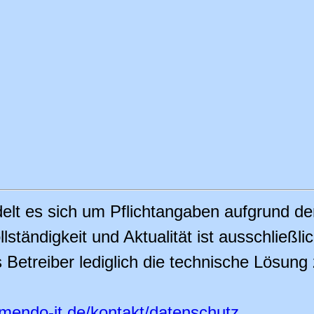
delt es sich um Pflichtangaben aufgrund d
lständigkeit und Aktualität ist ausschließli
treiber lediglich die technische Lösung zu
mendo-it.de/kontakt/datenschutz