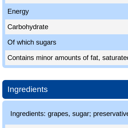
Energy
Carbohydrate
Of which sugars
Contains minor amounts of fat, saturated 
Ingredients
Ingredients: grapes, sugar; preservati