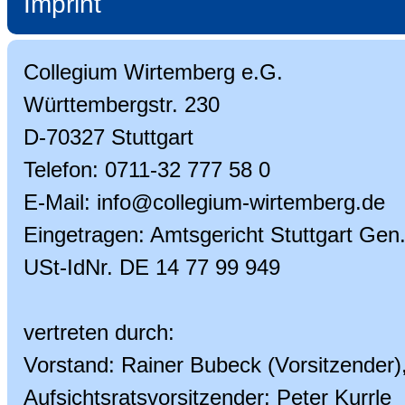
Imprint
Collegium Wirtemberg e.G.
Württembergstr. 230
D-70327 Stuttgart
Telefon: 0711-32 777 58 0
E-Mail: info@collegium-wirtemberg.de
Eingetragen: Amtsgericht Stuttgart Gen
USt-IdNr. DE 14 77 99 949
vertreten durch:
Vorstand: Rainer Bubeck (Vorsitzender)
Aufsichtsratsvorsitzender: Peter Kurrle