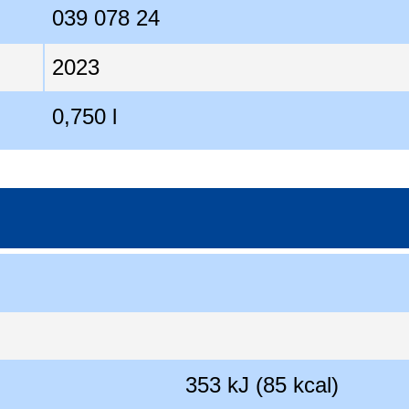
039 078 24
2023
0,750 l
353 kJ (85 kcal)