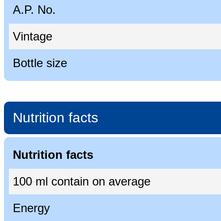
A.P. No.
Vintage
Bottle size
Nutrition facts
Nutrition facts
100 ml contain on average
Energy