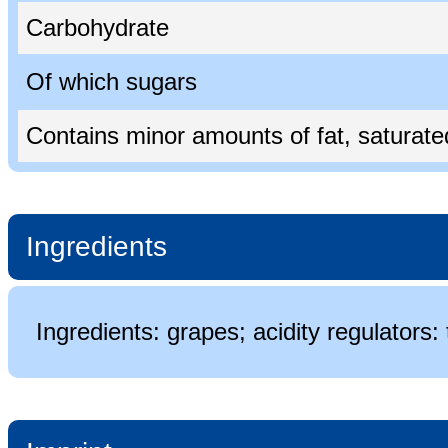
Carbohydrate
Of which sugars
Contains minor amounts of fat, saturated 
Ingredients
Ingredients: grapes; acidity regulators: 