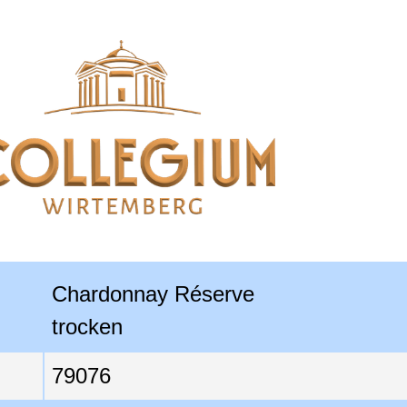
Chardonnay Réserve

trocken
79076