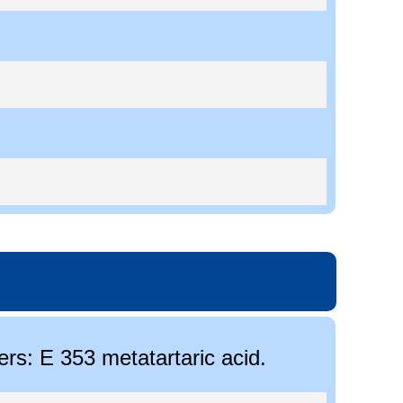
sers: E 353 metatartaric acid.