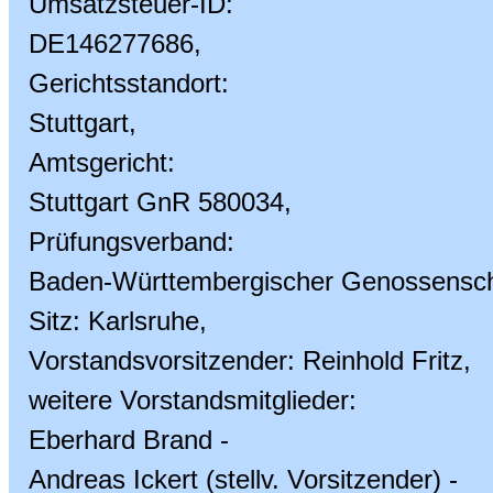
Umsatzsteuer-ID:
DE146277686,
Gerichtsstandort:
Stuttgart,
Amtsgericht:
Stuttgart GnR 580034,
Prüfungsverband:
Baden-Württembergischer Genossensch
Sitz: Karlsruhe,
Vorstandsvorsitzender: Reinhold Fritz,
weitere Vorstandsmitglieder:
Eberhard Brand -
Andreas Ickert (stellv. Vorsitzender) -