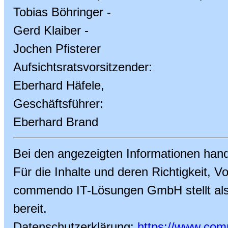
Tobias Böhringer -
Gerd Klaiber -
Jochen Pfisterer
Aufsichtsratsvorsitzender:
Eberhard Häfele,
Geschäftsführer:
Eberhard Brand
Bei den angezeigten Informationen han
Für die Inhalte und deren Richtigkeit, Vol
commendo IT-Lösungen GmbH stellt als Be
bereit.
Datenschutzerklärung:
https://www.com