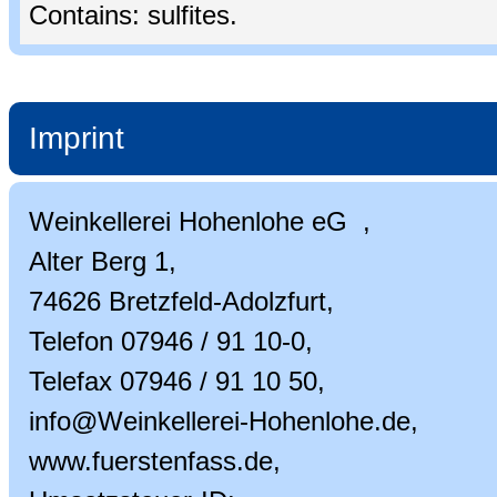
Contains: sulfites.
Imprint
Weinkellerei Hohenlohe eG ,
Alter Berg 1,
74626 Bretzfeld-Adolzfurt,
Telefon 07946 / 91 10-0,
Telefax 07946 / 91 10 50,
info@Weinkellerei-Hohenlohe.de,
www.fuerstenfass.de,