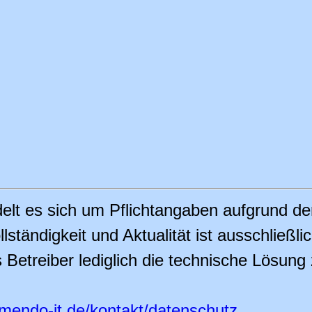
delt es sich um Pflichtangaben aufgrund d
lständigkeit und Aktualität ist ausschließli
treiber lediglich die technische Lösung zu
mendo-it.de/kontakt/datenschutz