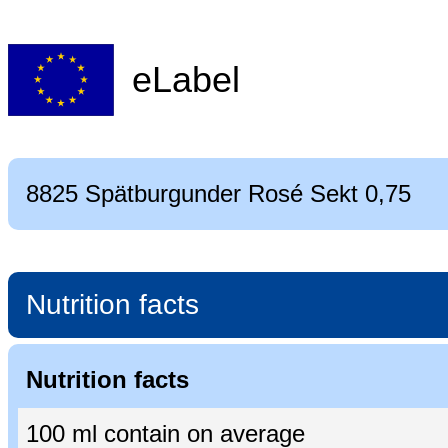
eLabel
8825 Spätburgunder Rosé Sekt 0,75
Nutrition facts
Nutrition facts
100 ml contain on average