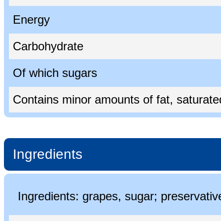
Energy
Carbohydrate
Of which sugars
Contains minor amounts of fat, saturated 
Ingredients
Ingredients: grapes, sugar; preservati