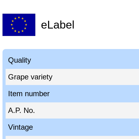
eLabel
Quality
Grape variety
Item number
A.P. No.
Vintage