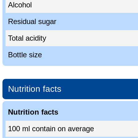
Alcohol
Residual sugar
Total acidity
Bottle size
Nutrition facts
Nutrition facts
100 ml contain on average