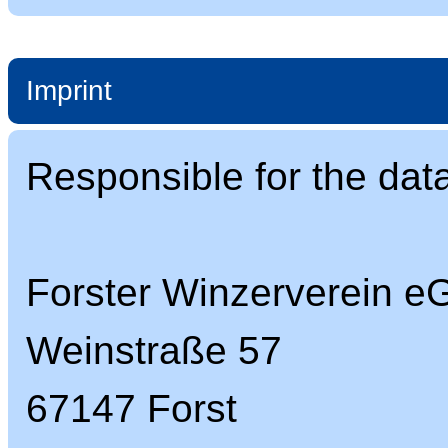
Imprint
Responsible for the dat
Forster Winzerverein e
Weinstraße 57
67147 Forst