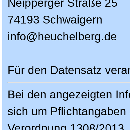
Neipperger Straße 25
74193 Schwaigern
info@heuchelberg.de
Für den Datensatz veran
Bei den angezeigten Inf
sich um Pflichtangaben
Verordnung 1308/2013.