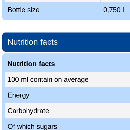
Bottle size
0,750 l
Nutrition facts
Nutrition facts
100 ml contain on average
Energy
Carbohydrate
Of which sugars