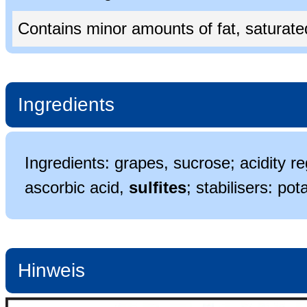
Contains minor amounts of fat, saturated 
Ingredients
Ingredients: grapes, sucrose; acidity reg
ascorbic acid,
sulfites
; stabilisers: po
Hinweis