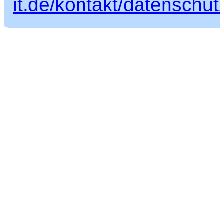
it.de/kontakt/datenschut