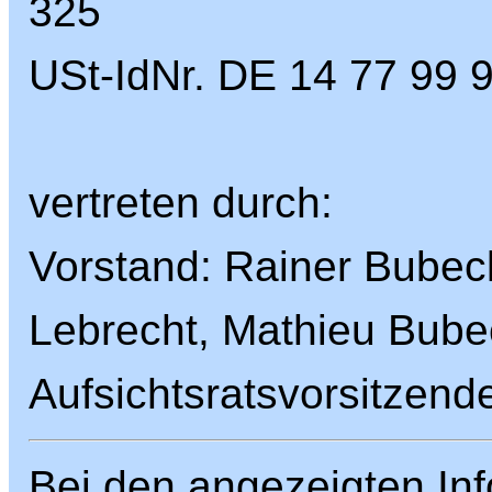
325
USt-IdNr. DE 14 77 99 
vertreten durch:
Vorstand: Rainer Bubeck
Lebrecht, Mathieu Bube
Aufsichtsratsvorsitzende
Bei den angezeigten Inf