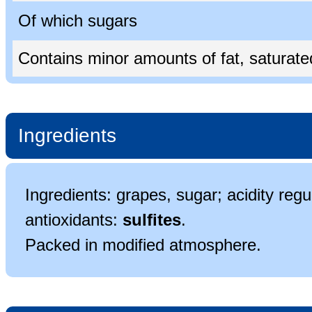
Of which sugars
Contains minor amounts of fat, saturated 
Ingredients
Ingredients: grapes, sugar; acidity regula
antioxidants:
sulfites
.
Packed in modified atmosphere.