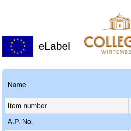
eLabel
Name
Item number
A.P. No.