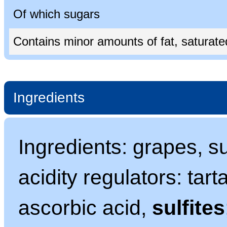
Of which sugars
Contains minor amounts of fat, saturated 
Ingredients
Ingredients: grapes, s
acidity regulators: tart
ascorbic acid,
sulfites