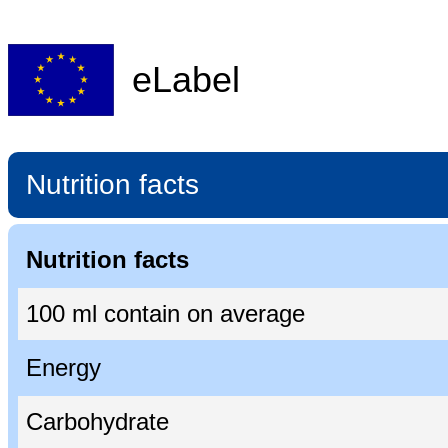
eLabel
Nutrition facts
Nutrition facts
100 ml contain on average
Energy
Carbohydrate