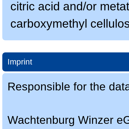
citric acid and/or meta
carboxymethyl cellulo
Imprint
Responsible for the dat
Wachtenburg Winzer e