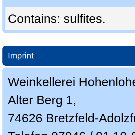
Contains: sulfites.
Imprint
Weinkellerei Hohenloh
Alter Berg 1,
74626 Bretzfeld-Adolzfu