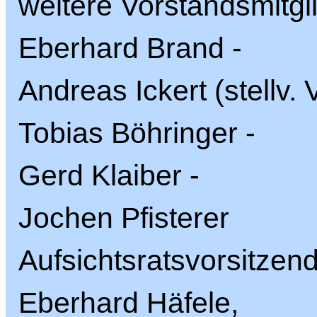
weitere Vorstandsmitgl
Eberhard Brand -
Andreas Ickert (stellv. 
Tobias Böhringer -
Gerd Klaiber -
Jochen Pfisterer
Aufsichtsratsvorsitzen
Eberhard Häfele,