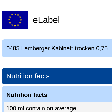
eLabel
0485 Lemberger Kabinett trocken 0,75
Nutrition facts
Nutrition facts
100 ml contain on average