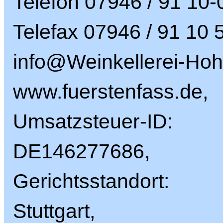
Telefon 07946 / 91 10-
Telefax 07946 / 91 10 
info@Weinkellerei-Hoh
www.fuerstenfass.de,
Umsatzsteuer-ID:
DE146277686,
Gerichtsstandort:
Stuttgart,