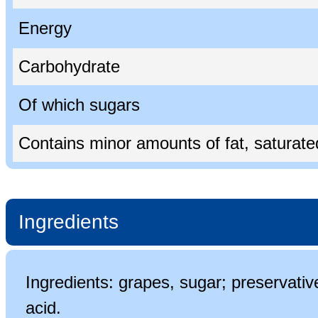
Energy
Carbohydrate
Of which sugars
Contains minor amounts of fat, saturated 
Ingredients
Ingredients: grapes, sugar; preservati
acid.