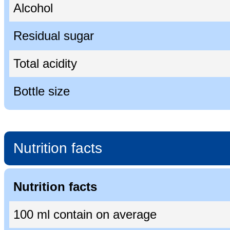
Alcohol
Residual sugar
Total acidity
Bottle size
Nutrition facts
Nutrition facts
100 ml contain on average