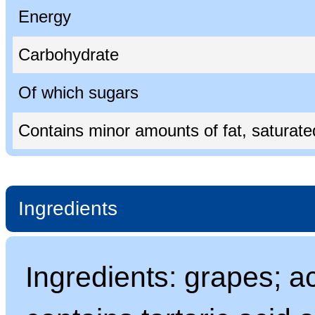
Energy
Carbohydrate
Of which sugars
Contains minor amounts of fat, saturated 
Ingredients
Ingredients: grapes; ac