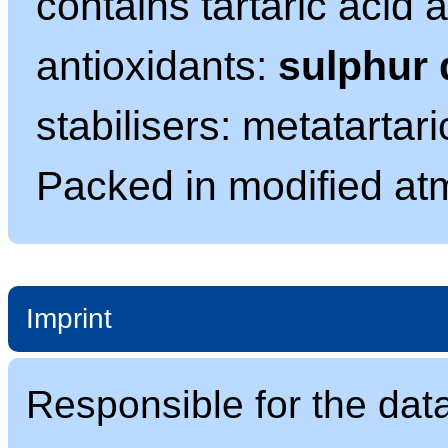
contains tartaric acid 
antioxidants:
sulphur 
stabilisers: metatartari
Packed in modified at
Imprint
Responsible for the dat