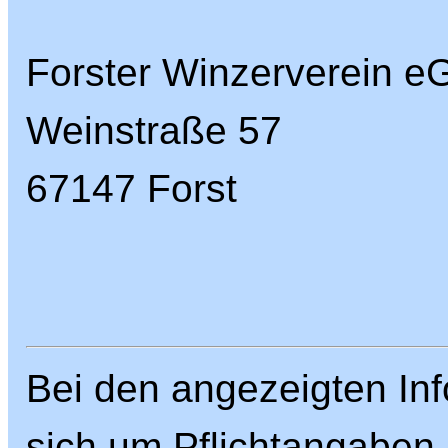
Forster Winzerverein e
Weinstraße 57
67147 Forst
Bei den angezeigten Inf
sich um Pflichtangaben