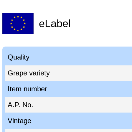
eLabel
Quality
Grape variety
Item number
A.P. No.
Vintage