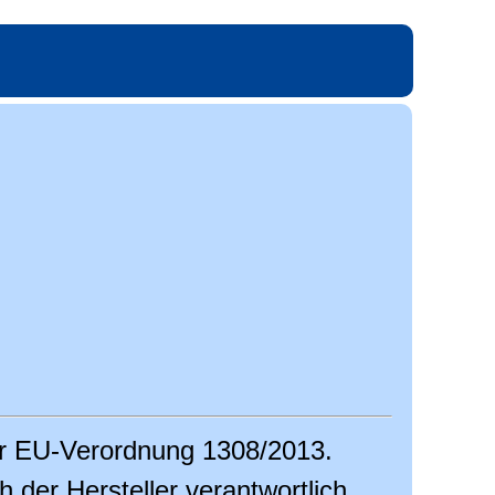
er EU-Verordnung 1308/2013.
ch der Hersteller verantwortlich.