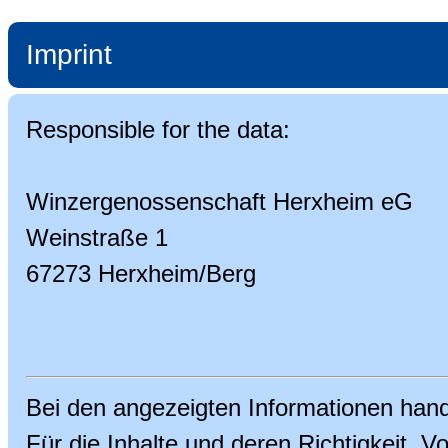
Imprint
Responsible for the data:
Winzergenossenschaft Herxheim eG
Weinstraße 1
67273 Herxheim/Berg
Bei den angezeigten Informationen han
Für die Inhalte und deren Richtigkeit, Vol