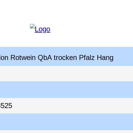
lon Rotwein QbA trocken Pfalz Hang
3525