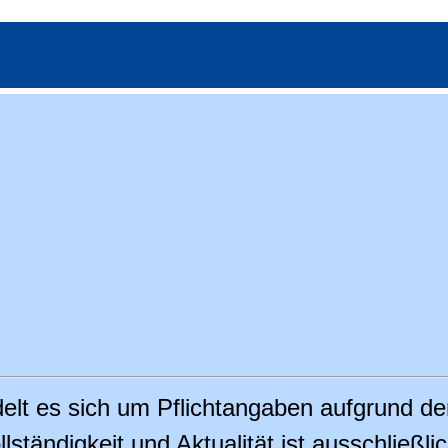
delt es sich um Pflichtangaben aufgrund d
lständigkeit und Aktualität ist ausschließli