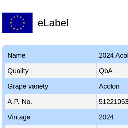
eLabel
Name
2024 Aco
Quality
QbA
Grape variety
Acolon
A.P. No.
5122105
Vintage
2024