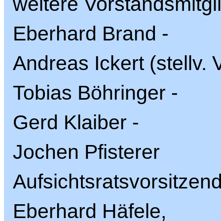
weitere Vorstandsmitgl
Eberhard Brand -
Andreas Ickert (stellv. 
Tobias Böhringer -
Gerd Klaiber -
Jochen Pfisterer
Aufsichtsratsvorsitzen
Eberhard Häfele,