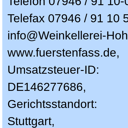
Telefon 07946 / 91 10-
Telefax 07946 / 91 10 
info@Weinkellerei-Hoh
www.fuerstenfass.de,
Umsatzsteuer-ID:
DE146277686,
Gerichtsstandort:
Stuttgart,