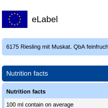
eLabel
6175 Riesling mit Muskat. QbA feinfruch
Nutrition facts
Nutrition facts
100 ml contain on average