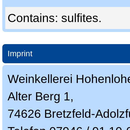
Contains: sulfites.
Imprint
Weinkellerei Hohenloh
Alter Berg 1,
74626 Bretzfeld-Adolzfu